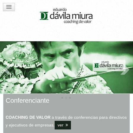
Conferenciante
COACHING DE VALOR
a través de conferencias para directivos
y ejecutivos de empresas.
ver