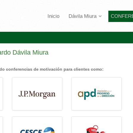
Inicio
Dávila Miura
CONFER
rdo Dávila Miura
ido conferencias de motivación para clientes como: