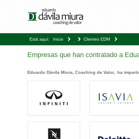
Está aquí:
Inicio
Clientes EDM
Empresas que han contratado a Edua
Eduardo Dávila Miura, Coaching de Valor, ha impart