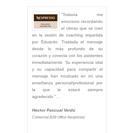
"Todavía me
emociono recordando
el climax que se creó
en la sesión de coaching impartida
por Eduardo. Traslada el mensaje
desde lo más profundo de su
corazón y conecta con los asistentes
inmediatamente. Su experiencia vital
y su capacidad para compartir el
mensaje han inculcado en mí una
enseñanza personal/profesional por
la que le estaré siempre
agradecido."...
Hector Pascual Verdú
Comercial B2B Office Nespresso