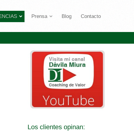
ENCIAS
Prensa
Blog
Contacto
Los clientes opinan: