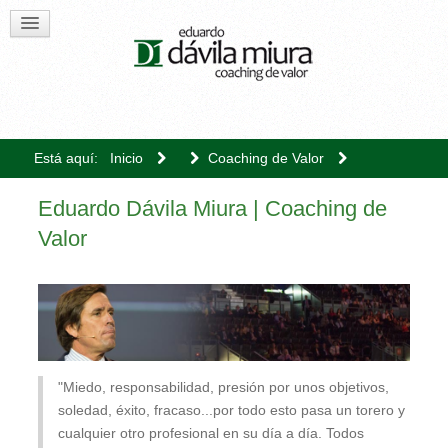
Está aquí:
Inicio
Coaching de Valor
Eduardo Dávila Miura | Coaching de
Valor
"Miedo, responsabilidad, presión por unos objetivos,
soledad, éxito, fracaso...por todo esto pasa un torero y
cualquier otro profesional en su día a día. Todos