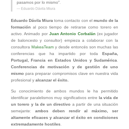
pasamos por lo mismo".
Eduardo Dávila Miura
Eduardo Dávila Miura
toma contacto con el
mundo de la
formación
al poco tiempo de retirarse como torero en
activo. Animado por
Juan Antonio Corbalán
(ex jugador
de baloncesto y consultor) empieza a colaborar con la
consultora
MakeaTeam
y desde entoncés son muchas las
conferencias que ha impartido por toda
España,
Portugal, Francia en Estados Unidos y Sudamérica
.
Conferencias de motivación y de gestión de uno
mismo
para preparar compromisos clave en nuestra vida
profesional y
alcanzar el éxito.
Su conocimiento de ambos mundos le ha permitido
identificar paralelismos muy significativos entre
la vida de
un torero y la de un directivo
a partir de una situación
semejante:
ambos deben rendir al máximo, ser
altamente eficaces y alcanzar el éxito en condiciones
extremadamente hostiles
.