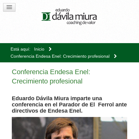
Está aquí:
Inicio
Conferencia Endesa Enel: Crecimiento profesional
Conferencia Endesa Enel:
Crecimiento profesional
Eduardo Dávila Miura imparte una
conferencia en el Parador de El Ferrol ante
directivos de Endesa Enel.