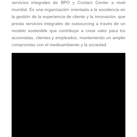
servicios integrales de BPO y Contact Center a nivel
mundial. Es una organización orientada a la excelencia en
la gestión de la experiencia de cliente y la innovación, que
presta servicios integrales de outsourcing a través de un
modelo sostenible que contribuye a crear valor para los
accionistas, clientes y empleados, manteniendo un amplio
compromiso con el medioambiente y la sociedad.