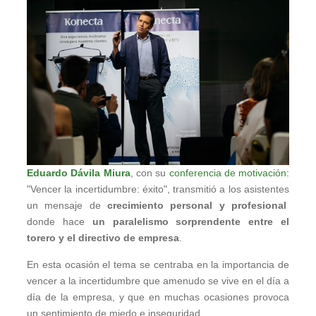
Eduardo Dávila Miura
, con su
conferencia de motivación:
"Vencer la incertidumbre: éxito", transmitió a los asistentes
un mensaje de
crecimiento personal y profesional
donde hace
un paralelismo sorprendente entre el
torero y el directivo de empresa
.
En esta ocasión el tema se centraba en la importancia de
vencer a la incertidumbre que amenudo se vive en el día a
día de la empresa, y que en muchas ocasiones provoca
un sentimiento de miedo e inseguridad.